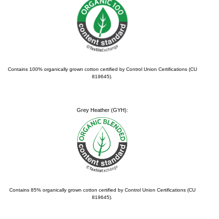
Contains 100% organically grown cotton certified by Control Union Certifications (CU
819645).
Grey Heather (GYH):
Contains 85% organically grown cotton certified by Control Union Certifications (CU
819645).