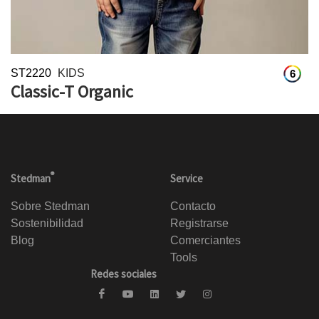
ST2220
KIDS
6
Classic-T Organic
®
Stedman
Service
Sobre Stedman
Contacto
Sostenibilidad
Registrarse
Blog
Comerciantes
Tools
Redes sociales