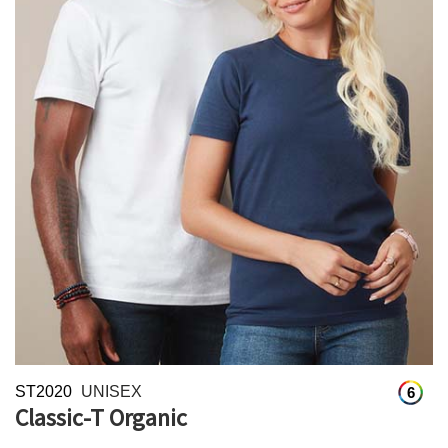
ST2020
UNISEX
6
Classic-T Organic