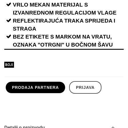
VRLO MEKAN MATERIJAL S
IZVANREDNOM REGULACIJOM VLAGE
REFLEKTIRAJUĆA TRAKA SPRIJEDA I
STRAGA
BEZ ETIKETE S MARKOM NA VRATU,
OZNAKA "OTRGNI" U BOČNOM ŠAVU
BOJI
PRODAJA PARTNERA
PRIJAVA
Detalji o proizvodu