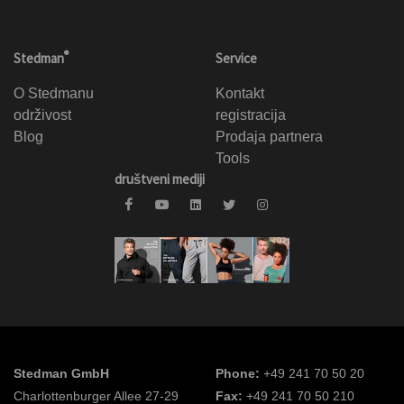
®
Stedman
Service
O Stedmanu
Kontakt
održivost
registracija
Blog
Prodaja partnera
Tools
društveni mediji
Stedman GmbH
Phone:
+49 241 70 50 20
Charlottenburger Allee 27-29
Fax:
+49 241 70 50 210