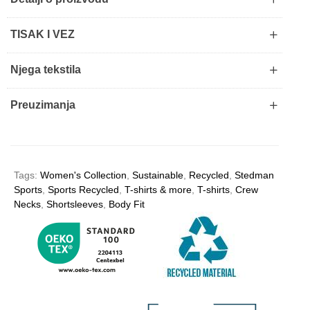
TISAK I VEZ
Njega tekstila
Preuzimanja
Tags:
Women's Collection
,
Sustainable
,
Recycled
,
Stedman
Sports
,
Sports Recycled
,
T-shirts & more
,
T-shirts
,
Crew
Necks
,
Shortsleeves
,
Body Fit