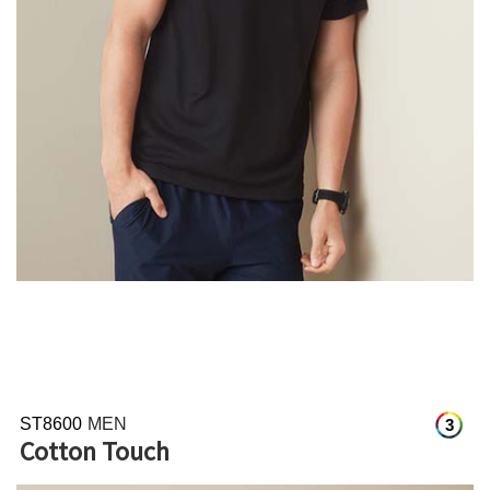
ST8600
MEN
3
Cotton Touch