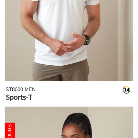
ST8000
MEN
14
Sports-T