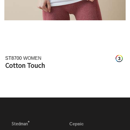
ST8700
WOMEN
3
Cotton Touch
®
Stedman
Сервіс