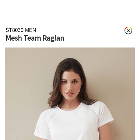
ST8030
MEN
3
Mesh Team Raglan