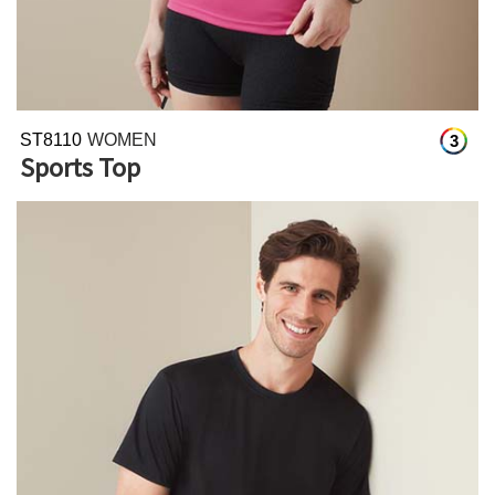
ST8110
WOMEN
3
Sports Top