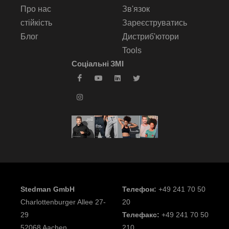
Про нас
Зв'язок
стійкість
Зареєструватись
Блог
Дистриб'ютори
Tools
Соціальні ЗМІ
Stedman GmbH
Телефон:
+49 241 70 50
Charlottenburger Allee 27-
20
29
Телефакс:
+49 241 70 50
52068 Aachen
210