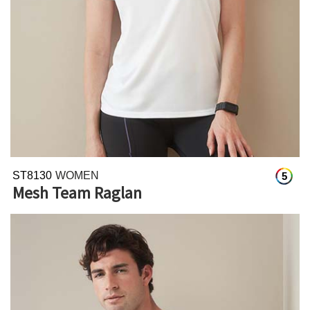
ST8130
WOMEN
5
Mesh Team Raglan