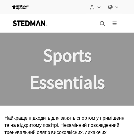
Sports
Essentials
Найкраще підходить для занять спортом у приміщенні
та на відкритому повітрі. Незамінний повсякденний
тренувальний одяг з високоякісних, дихаючих