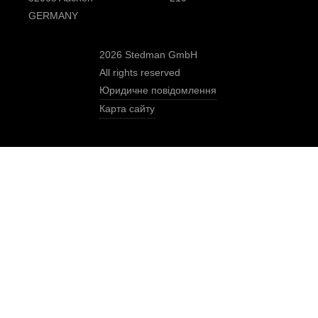
GERMANY
2026 Stedman GmbH
All rights reserved
Юридичне повідомлення
Карта сайту