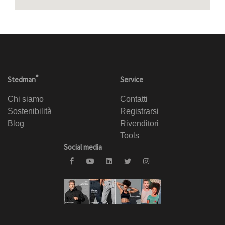
®
Stedman
Service
Chi siamo
Contatti
Sostenibilità
Registrarsi
Blog
Rivenditori
Tools
Social media