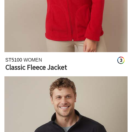
ST5100
WOMEN
3
Classic Fleece Jacket