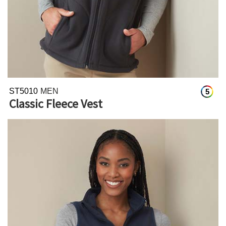
ST5010
MEN
5
Classic Fleece Vest