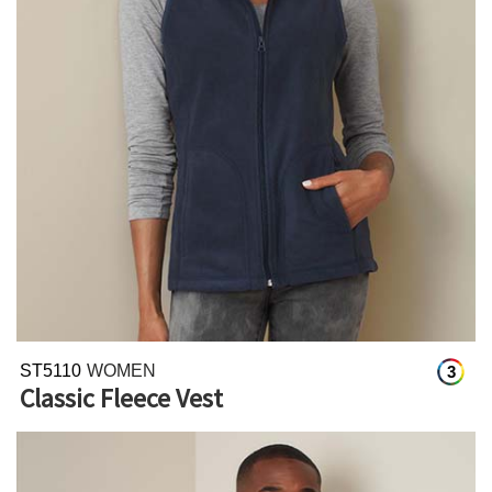
ST5110
WOMEN
3
Classic Fleece Vest