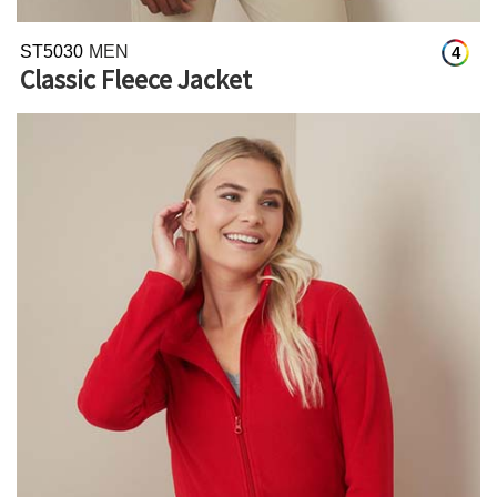
ST5030
MEN
4
Classic Fleece Jacket