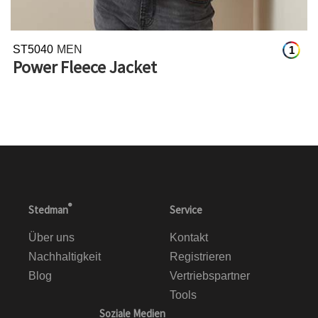
ST5040
MEN
1
Power Fleece Jacket
®
Stedman
Service
Über uns
Kontakt
Nachhaltigkeit
Registrieren
Blog
Vertriebspartner
Tools
Soziale Medien