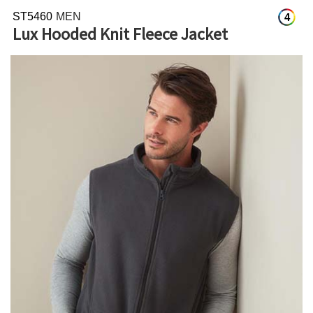
ST5460
MEN
4
Lux Hooded Knit Fleece Jacket