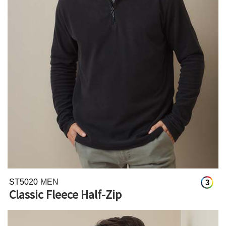
ST5020
MEN
3
Classic Fleece Half-Zip