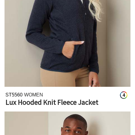
ST5560
WOMEN
4
Lux Hooded Knit Fleece Jacket