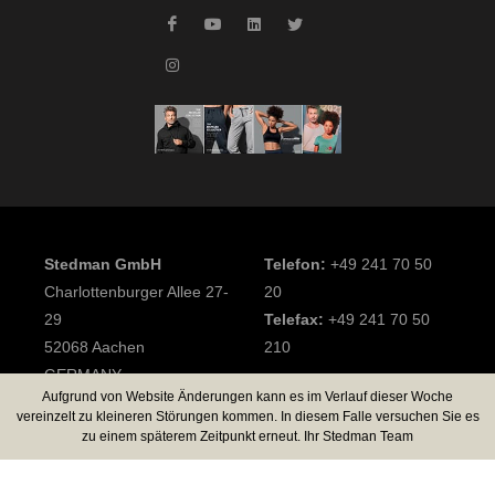
Stedman GmbH
Telefon:
+49 241 70 50
Charlottenburger Allee 27-
20
29
Telefax:
+49 241 70 50
52068 Aachen
210
GERMANY
Aufgrund von Website Änderungen kann es im Verlauf dieser Woche
vereinzelt zu kleineren Störungen kommen. In diesem Falle versuchen Sie es
2026 Stedman GmbH
zu einem späterem Zeitpunkt erneut. Ihr Stedman Team
All rights reserved
Impressum