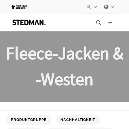
Fleece-Jacken &
-Westen
PRODUKTGRUPPE
NACHHALTIGKEIT